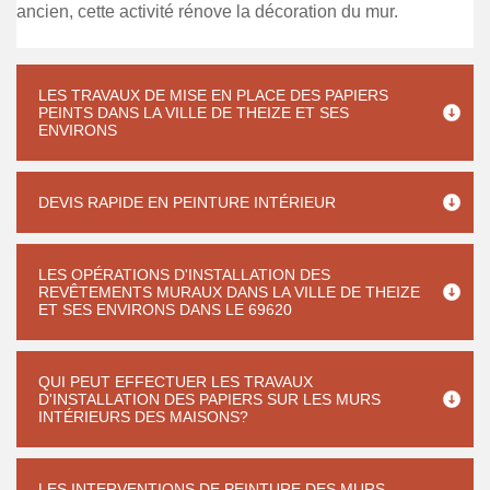
ancien, cette activité rénove la décoration du mur.
LES TRAVAUX DE MISE EN PLACE DES PAPIERS
PEINTS DANS LA VILLE DE THEIZE ET SES
ENVIRONS
DEVIS RAPIDE EN PEINTURE INTÉRIEUR
LES OPÉRATIONS D'INSTALLATION DES
REVÊTEMENTS MURAUX DANS LA VILLE DE THEIZE
ET SES ENVIRONS DANS LE 69620
QUI PEUT EFFECTUER LES TRAVAUX
D'INSTALLATION DES PAPIERS SUR LES MURS
INTÉRIEURS DES MAISONS?
LES INTERVENTIONS DE PEINTURE DES MURS