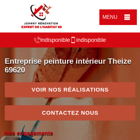
MENU
indisponible
indisponible
Entreprise peinture intérieur Theize
69620
VOIR NOS RÉALISATIONS
CONTACTEZ NOUS
Nos engagements