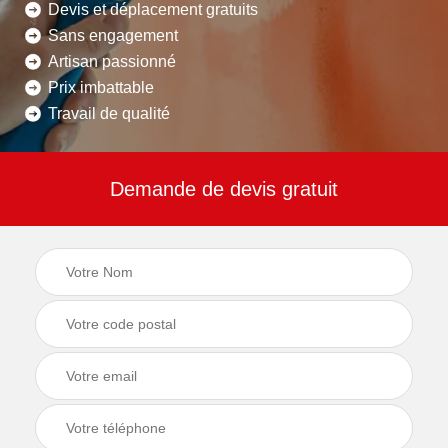
Devis et déplacement gratuits
Sans engagement
Artisan passionné
Prix imbattable
Travail de qualité
Demande de devis gratuit