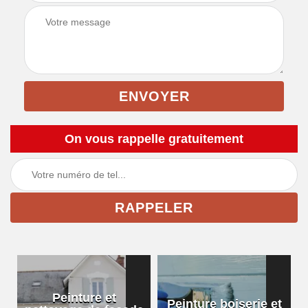
On vous rappelle gratuitement
Peinture et
Peinture boiserie et