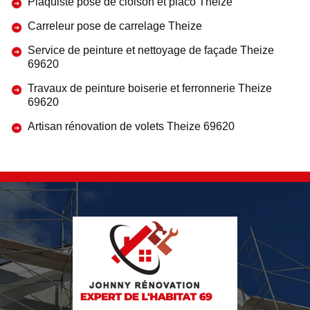
Plaquiste pose de cloison et placo Theize
Carreleur pose de carrelage Theize
Service de peinture et nettoyage de façade Theize
69620
Travaux de peinture boiserie et ferronnerie Theize
69620
Artisan rénovation de volets Theize 69620