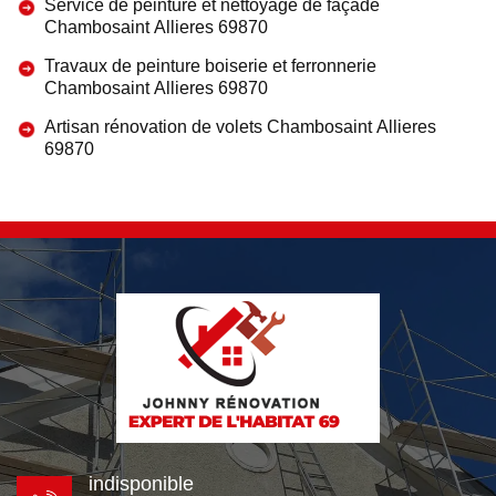
Service de peinture et nettoyage de façade
Chambosaint Allieres 69870
Travaux de peinture boiserie et ferronnerie
Chambosaint Allieres 69870
Artisan rénovation de volets Chambosaint Allieres
69870
indisponible