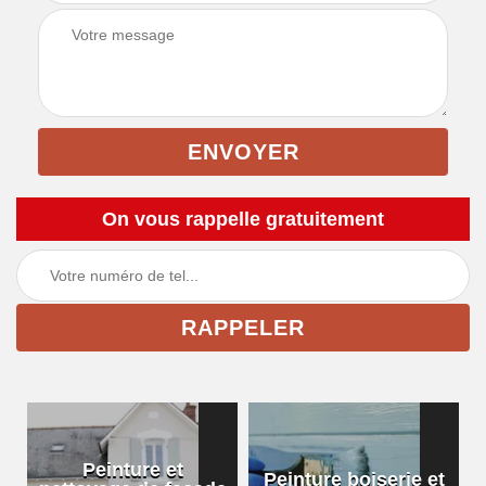
On vous rappelle gratuitement
Peinture et
Peinture boiserie et