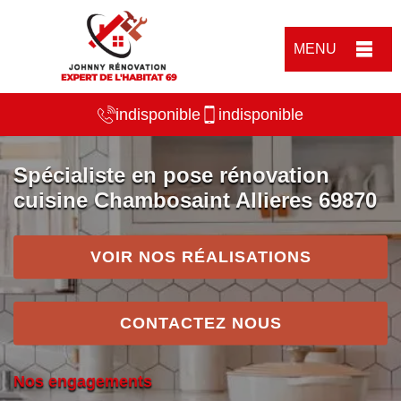
MENU
indisponible
indisponible
Spécialiste en pose rénovation
cuisine Chambosaint Allieres 69870
VOIR NOS RÉALISATIONS
CONTACTEZ NOUS
Nos engagements