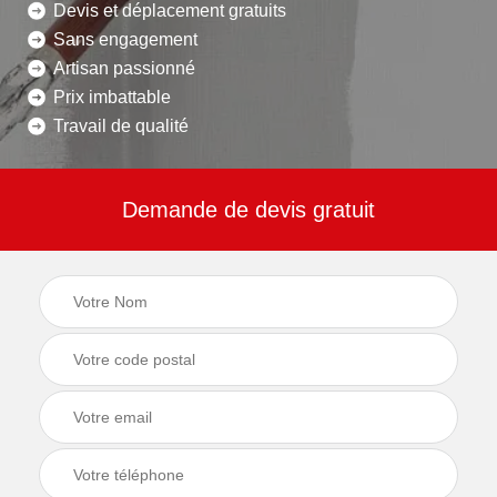
Devis et déplacement gratuits
Sans engagement
Artisan passionné
Prix imbattable
Travail de qualité
Demande de devis gratuit