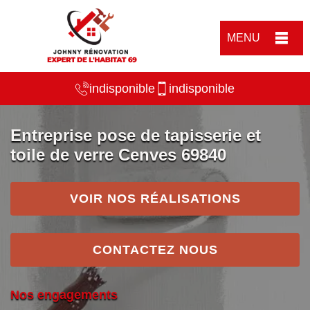
MENU
indisponible
indisponible
Entreprise pose de tapisserie et
toile de verre Cenves 69840
VOIR NOS RÉALISATIONS
CONTACTEZ NOUS
Nos engagements