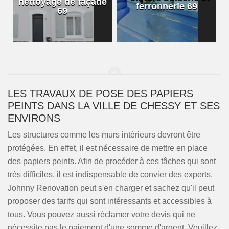
nettoyage de façade
ferronnerie 69
69
LES TRAVAUX DE POSE DES PAPIERS
PEINTS DANS LA VILLE DE CHESSY ET SES
ENVIRONS
Les structures comme les murs intérieurs devront être
protégées. En effet, il est nécessaire de mettre en place
des papiers peints. Afin de procéder à ces tâches qui sont
très difficiles, il est indispensable de convier des experts.
Johnny Renovation peut s'en charger et sachez qu'il peut
proposer des tarifs qui sont intéressants et accessibles à
tous. Vous pouvez aussi réclamer votre devis qui ne
nécessite pas le paiement d'une somme d'argent. Veuillez