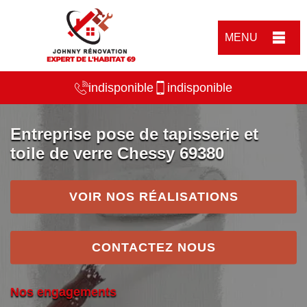
MENU
indisponible
indisponible
Entreprise pose de tapisserie et
toile de verre Chessy 69380
VOIR NOS RÉALISATIONS
CONTACTEZ NOUS
Nos engagements