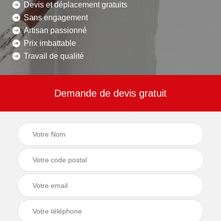
Devis et déplacement gratuits
Sans engagement
Artisan passionné
Prix imbattable
Travail de qualité
Demande de devis gratuit