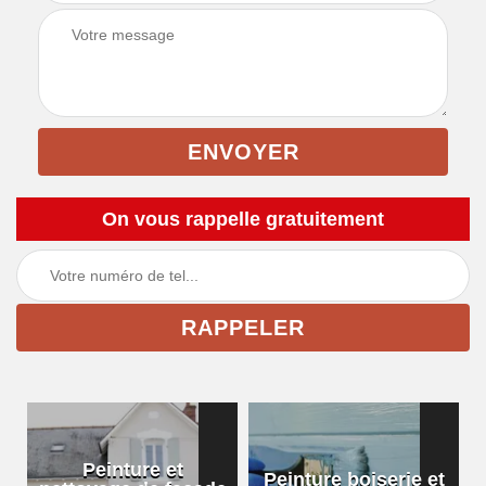
On vous rappelle gratuitement
Peinture et
Peinture boiserie et