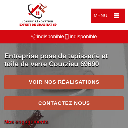
MENU
indisponible
indisponible
Entreprise pose de tapisserie et
toile de verre Courzieu 69690
VOIR NOS RÉALISATIONS
CONTACTEZ NOUS
Nos engagements