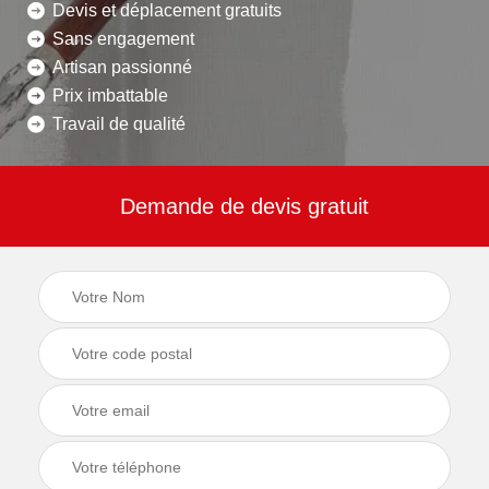
Devis et déplacement gratuits
Sans engagement
Artisan passionné
Prix imbattable
Travail de qualité
Demande de devis gratuit