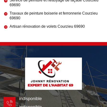
Service de peinture et nettoyage de façade Courzieu
69690
Travaux de peinture boiserie et ferronnerie Courzieu
69690
Artisan rénovation de volets Courzieu 69690
indisponible