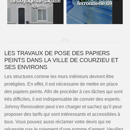
nettoyage de façade
ferronnerie 69
69
LES TRAVAUX DE POSE DES PAPIERS
PEINTS DANS LA VILLE DE COURZIEU ET
SES ENVIRONS
Les structures comme les murs intérieurs devront être
protégées. En effet, il est nécessaire de mettre en place
des papiers peints. Afin de procéder à ces tâches qui sont
très difficiles, il est indispensable de convier des experts.
Johnny Renovation peut s'en charger et sachez qu'il peut
proposer des tarifs qui sont intéressants et accessibles à
tous. Vous pouvez aussi réclamer votre devis qui ne
nécessite pas le paiement d'une somme d'argent. Veuillez