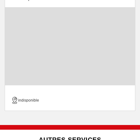
indisponible
AUTRES SERVICES