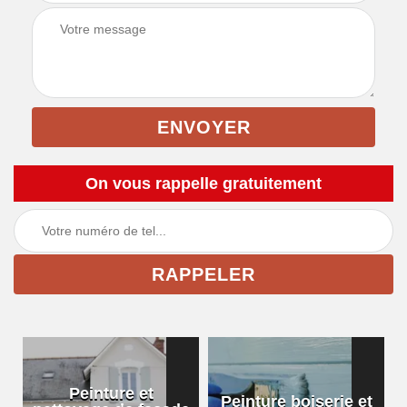
On vous rappelle gratuitement
Peinture et
Peinture boiserie et