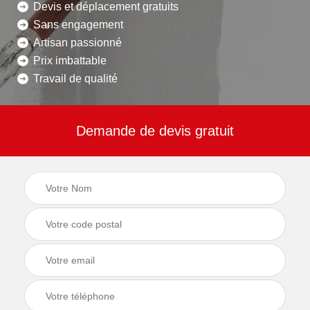
Devis et déplacement gratuits
Sans engagement
Artisan passionné
Prix imbattable
Travail de qualité
Demande de devis gratuit