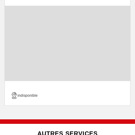
indisponible
AUTRES SERVICES