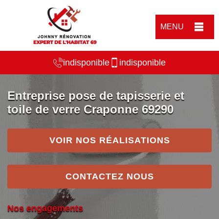
MENU
indisponible
indisponible
Entreprise pose de tapisserie et
toile de verre Craponne 69290
VOIR NOS RÉALISATIONS
CONTACTEZ NOUS
Nos engagements