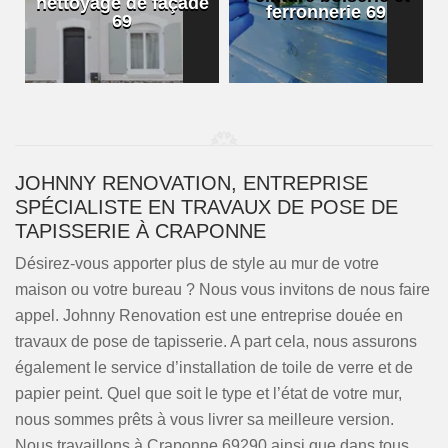
nettoyage de façade
ferronnerie 69
69
JOHNNY RENOVATION, ENTREPRISE
SPÉCIALISTE EN TRAVAUX DE POSE DE
TAPISSERIE À CRAPONNE
Désirez-vous apporter plus de style au mur de votre
maison ou votre bureau ? Nous vous invitons de nous faire
appel. Johnny Renovation est une entreprise douée en
travaux de pose de tapisserie. A part cela, nous assurons
également le service d’installation de toile de verre et de
papier peint. Quel que soit le type et l’état de votre mur,
nous sommes prêts à vous livrer sa meilleure version.
Nous travaillons à Craponne 69290 ainsi que dans tous