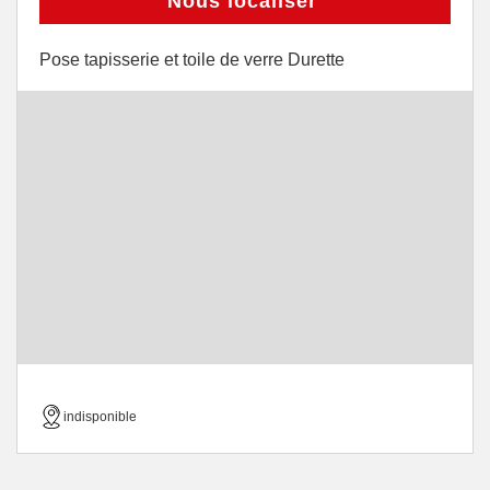
Nous localiser
Pose tapisserie et toile de verre Durette
indisponible