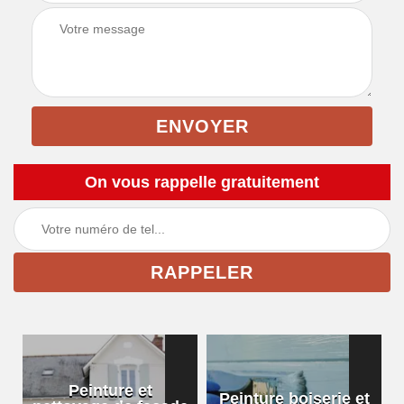
On vous rappelle gratuitement
Peinture et
Peinture boiserie et