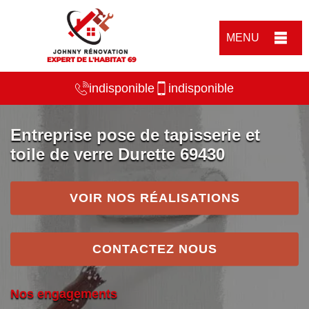
MENU
indisponible
indisponible
Entreprise pose de tapisserie et
toile de verre Durette 69430
VOIR NOS RÉALISATIONS
CONTACTEZ NOUS
Nos engagements