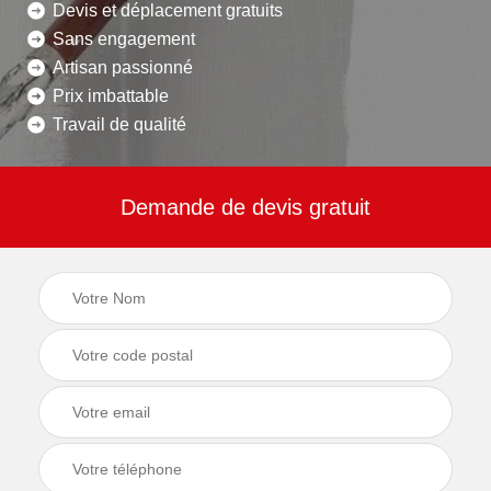
Devis et déplacement gratuits
Sans engagement
Artisan passionné
Prix imbattable
Travail de qualité
Demande de devis gratuit