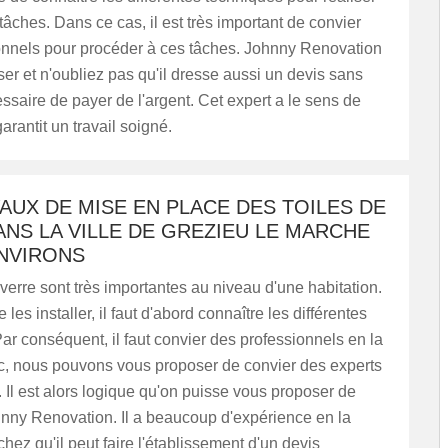
tâches. Dans ce cas, il est très important de convier
onnels pour procéder à ces tâches. Johnny Renovation
iser et n'oubliez pas qu'il dresse aussi un devis sans
cessaire de payer de l'argent. Cet expert a le sens de
 garantit un travail soigné.
AUX DE MISE EN PLACE DES TOILES DE
NS LA VILLE DE GREZIEU LE MARCHE
ENVIRONS
 verre sont très importantes au niveau d'une habitation.
de les installer, il faut d'abord connaître les différentes
ar conséquent, il faut convier des professionnels en la
c, nous pouvons vous proposer de convier des experts
. Il est alors logique qu'on puisse vous proposer de
hnny Renovation. Il a beaucoup d'expérience en la
chez qu'il peut faire l'établissement d'un devis