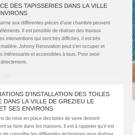
CE DES TAPISSERIES DANS LA VILLE
ENVIRONS
harme aux différentes pièces d'une chambre peuvent
léments. Il est possible de réaliser des travaux
 interventions qui sont très difficiles, il est très
a matière. Johnny Renovation peut s'en occuper et
ès intéressants et accessibles à tous. Pour avoir
 directement.
ATIONS D'INSTALLATION DES TOILES
 DANS LA VILLE DE GREZIEU LE
ET SES ENVIRONS
s de mise en place des toiles de verre devront
t se faire dans les maisons. Il est à rappeler qu'il est
 de connaître les différentes techniques pour réaliser