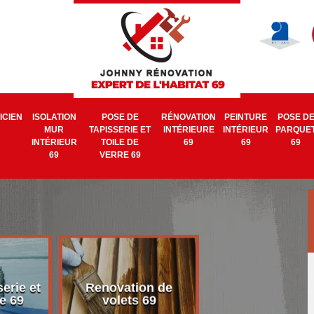
ICIEN
ISOLATION
POSE DE
RÉNOVATION
PEINTURE
POSE D
MUR
TAPISSERIE ET
INTÉRIEURE
INTÉRIEUR
PARQUE
INTÉRIEUR
TOILE DE
69
69
69
69
VERRE 69
erie et
Renovation de
Electricien 6
e 69
volets 69