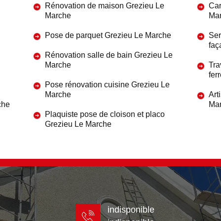
Rénovation de maison Grezieu Le
Car
Marche
Ma
Pose de parquet Grezieu Le Marche
Ser
faç
Rénovation salle de bain Grezieu Le
Marche
Tra
fer
Pose rénovation cuisine Grezieu Le
Marche
Art
che
Ma
Plaquiste pose de cloison et placo
Grezieu Le Marche
indisponible