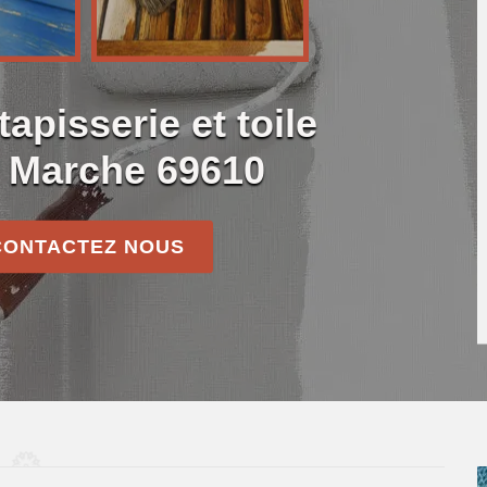
apisserie et toile
e Marche 69610
CONTACTEZ NOUS