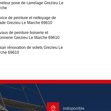
releur pose de carrelage Grezieu Le
rche
vice de peinture et nettoyage de
ade Grezieu Le Marche 69610
vaux de peinture boiserie et
ronnerie Grezieu Le Marche 69610
isan rénovation de volets Grezieu Le
rche 69610
indisponible