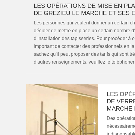
LES OPÉRATIONS DE MISE EN PLA
DE GREZIEU LE MARCHE ET SES 
Les personnes qui veulent donner un certain c
décider de mettre en place un certain nombre d'é
d'installation des tapisseries. Pour procéder à ces
important de contacter des professionnels en l
sachez qu'il peut proposer des tarifs qui sont tr
d'autres renseignements, veuillez le téléphoner
LES OPÉR
DE VERRE
MARCHE 
Des opération
nécessairemen
indispensable