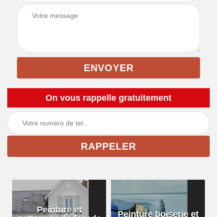
On vous rappelle gratuitement
Peinture et
Peinture boiserie et