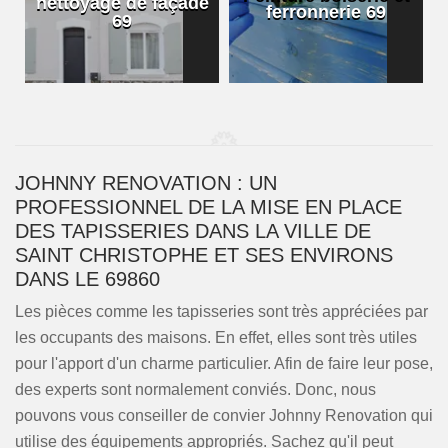
nettoyage de façade
ferronnerie 69
69
JOHNNY RENOVATION : UN
PROFESSIONNEL DE LA MISE EN PLACE
DES TAPISSERIES DANS LA VILLE DE
SAINT CHRISTOPHE ET SES ENVIRONS
DANS LE 69860
Les pièces comme les tapisseries sont très appréciées par
les occupants des maisons. En effet, elles sont très utiles
pour l'apport d'un charme particulier. Afin de faire leur pose,
des experts sont normalement conviés. Donc, nous
pouvons vous conseiller de convier Johnny Renovation qui
utilise des équipements appropriés. Sachez qu'il peut