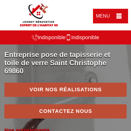
MENU
indisponible
indisponible
Entreprise pose de tapisserie et
toile de verre Saint Christophe
69860
VOIR NOS RÉALISATIONS
CONTACTEZ NOUS
Nos engagements