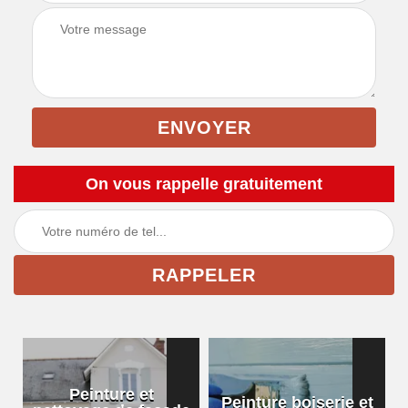
On vous rappelle gratuitement
Peinture et
Peinture boiserie et