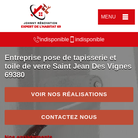
MENU
indisponible
indisponible
Entreprise pose de tapisserie et
toile de verre Saint Jean Des Vignes
69380
VOIR NOS RÉALISATIONS
CONTACTEZ NOUS
Nos engagements