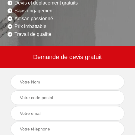
Devis et déplacement gratuits
Sans engagement
Artisan passionné
Prix imbattable
Travail de qualité
Demande de devis gratuit