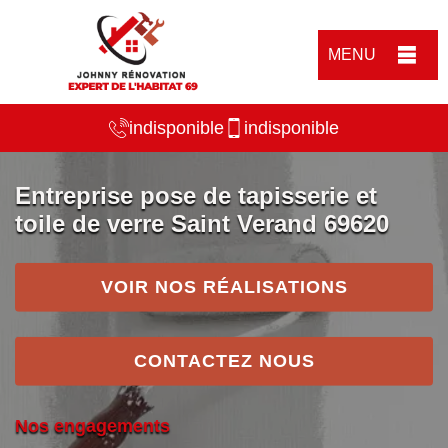
MENU
indisponible
indisponible
Entreprise pose de tapisserie et
toile de verre Saint Verand 69620
VOIR NOS RÉALISATIONS
CONTACTEZ NOUS
Nos engagements