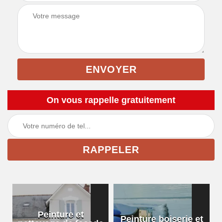
On vous rappelle gratuitement
Peinture et
Peinture boiserie et