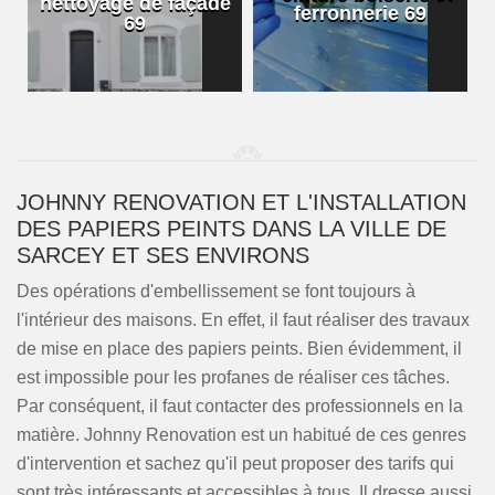
nettoyage de façade
ferronnerie 69
69
JOHNNY RENOVATION ET L'INSTALLATION
DES PAPIERS PEINTS DANS LA VILLE DE
SARCEY ET SES ENVIRONS
Des opérations d'embellissement se font toujours à
l'intérieur des maisons. En effet, il faut réaliser des travaux
de mise en place des papiers peints. Bien évidemment, il
est impossible pour les profanes de réaliser ces tâches.
Par conséquent, il faut contacter des professionnels en la
matière. Johnny Renovation est un habitué de ces genres
d'intervention et sachez qu'il peut proposer des tarifs qui
sont très intéressants et accessibles à tous. Il dresse aussi