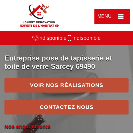
MENU
indisponible
indisponible
Entreprise pose de tapisserie et
toile de verre Sarcey 69490
VOIR NOS RÉALISATIONS
CONTACTEZ NOUS
Nos engagements