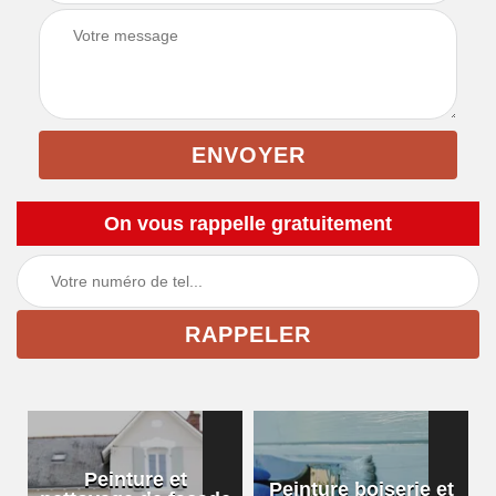
On vous rappelle gratuitement
Peinture et
Peinture boiserie et