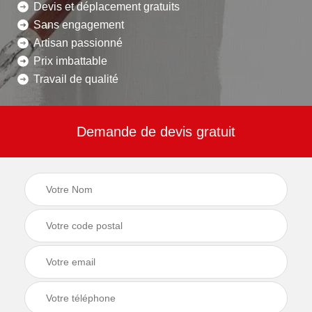
Devis et déplacement gratuits
Sans engagement
Artisan passionné
Prix imbattable
Travail de qualité
Demande de devis gratuit