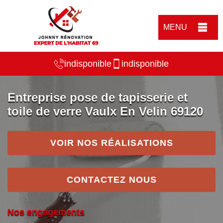
MENU
indisponible
indisponible
Entreprise pose de tapisserie et
toile de verre Vaulx En Velin 69120
VOIR NOS RÉALISATIONS
CONTACTEZ NOUS
Nos engagements