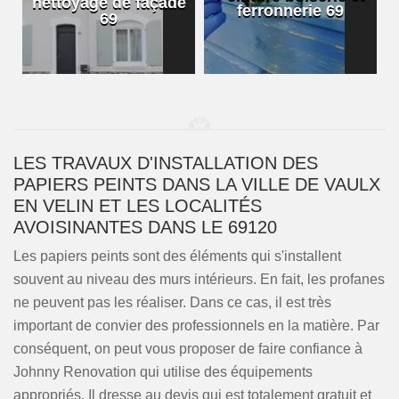
nettoyage de façade
ferronnerie 69
69
LES TRAVAUX D'INSTALLATION DES
PAPIERS PEINTS DANS LA VILLE DE VAULX
EN VELIN ET LES LOCALITÉS
AVOISINANTES DANS LE 69120
Les papiers peints sont des éléments qui s'installent
souvent au niveau des murs intérieurs. En fait, les profanes
ne peuvent pas les réaliser. Dans ce cas, il est très
important de convier des professionnels en la matière. Par
conséquent, on peut vous proposer de faire confiance à
Johnny Renovation qui utilise des équipements
appropriés. Il dresse au devis qui est totalement gratuit et