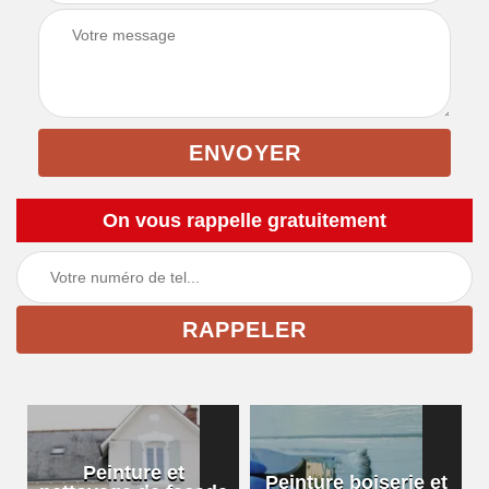
On vous rappelle gratuitement
Peinture et
Peinture boiserie et