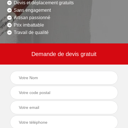
Devis et déplacement gratuits
Sans engagement
Artisan passionné
Prix imbattable
Travail de qualité
Demande de devis gratuit