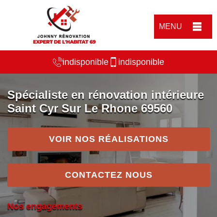
MENU
indisponible
indisponible
Spécialiste en rénovation intérieure
Saint Cyr Sur Le Rhone 69560
VOIR NOS RÉALISATIONS
CONTACTEZ NOUS
Nos engagements