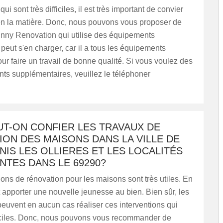
qui sont très difficiles, il est très important de convier
en la matière. Donc, nous pouvons vous proposer de
hnny Renovation qui utilise des équipements
l peut s'en charger, car il a tous les équipements
ur faire un travail de bonne qualité. Si vous voulez des
ts supplémentaires, veuillez le téléphoner
UT-ON CONFIER LES TRAVAUX DE
ON DES MAISONS DANS LA VILLE DE
NIS LES OLLIERES ET LES LOCALITÉS
NTES DANS LE 69290?
ions de rénovation pour les maisons sont très utiles. En
ut apporter une nouvelle jeunesse au bien. Bien sûr, les
euvent en aucun cas réaliser ces interventions qui
fficiles. Donc, nous pouvons vous recommander de