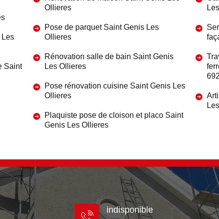
Ollieres
Les
es
Pose de parquet Saint Genis Les
Ser
s Les
Ollieres
faç
Rénovation salle de bain Saint Genis
Tra
e Saint
Les Ollieres
fer
69
Pose rénovation cuisine Saint Genis Les
Ollieres
Art
Les
Plaquiste pose de cloison et placo Saint
Genis Les Ollieres
indisponible