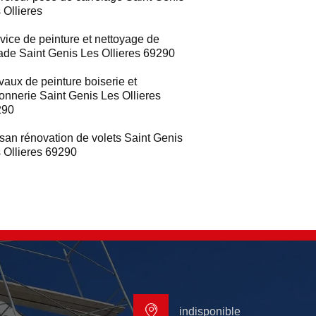
 Ollieres
vice de peinture et nettoyage de
ade Saint Genis Les Ollieres 69290
vaux de peinture boiserie et
ronnerie Saint Genis Les Ollieres
290
isan rénovation de volets Saint Genis
 Ollieres 69290
indisponible