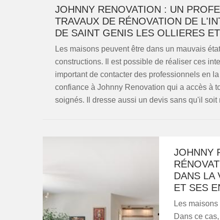
JOHNNY RENOVATION : UN PROFE
TRAVAUX DE RÉNOVATION DE L'IN
DE SAINT GENIS LES OLLIERES E
Les maisons peuvent être dans un mauvais état. E
constructions. Il est possible de réaliser ces inte
important de contacter des professionnels en l
confiance à Johnny Renovation qui a accès à to
soignés. Il dresse aussi un devis sans qu'il soit
JOHNNY 
RÉNOVAT
DANS LA 
ET SES E
Les maisons s
Dans ce cas, 