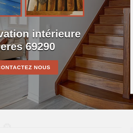
vation intérieure
ieres 69290
CONTACTEZ NOUS