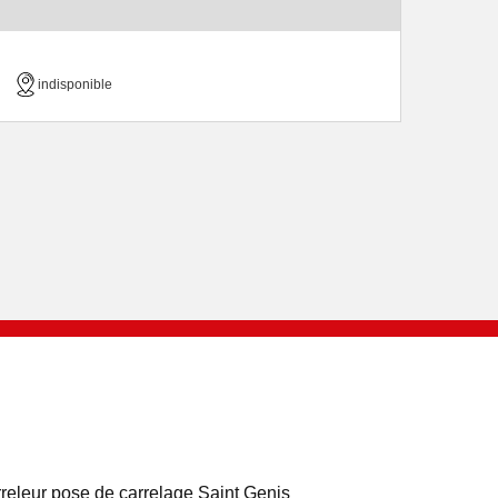
indisponible
releur pose de carrelage Saint Genis