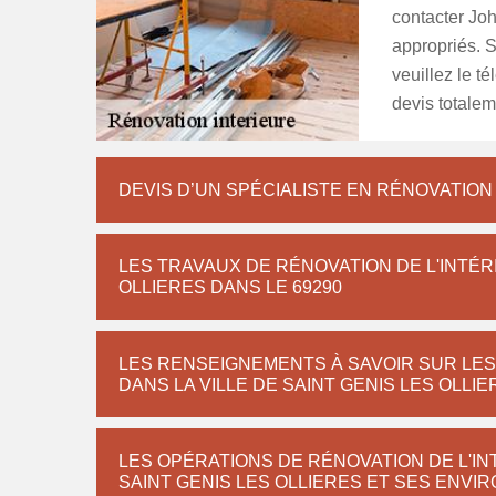
contacter Jo
appropriés. 
veuillez le t
devis totalem
DEVIS D’UN SPÉCIALISTE EN RÉNOVATION
LES TRAVAUX DE RÉNOVATION DE L'INTÉR
OLLIERES DANS LE 69290
LES RENSEIGNEMENTS À SAVOIR SUR LE
DANS LA VILLE DE SAINT GENIS LES OLLI
LES OPÉRATIONS DE RÉNOVATION DE L'IN
SAINT GENIS LES OLLIERES ET SES ENVIR