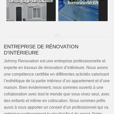
nettoyage de façade
ferronnerie 69
69
ENTREPRISE DE RÉNOVATION
D’INTÉRIEURE
Johnny Renovation est une entreprise professionnelle et
experte en travaux de rénovation d’intérieure. Nous avons
une compétence certifiée en différentes activités valorisant
l’esthétique de la partie intérieur d’un appartement et d’une
maison. Bien évidemment, nous sommes ouverts à une
collaboration avec tout le monde que vous vivez seul, avec
des enfants et même en collocation. Nous sommes prêts
aussi à vous apporter un conseil d’un professionnel qui va
optimiser pertinemment le résultat final du projet. Notre