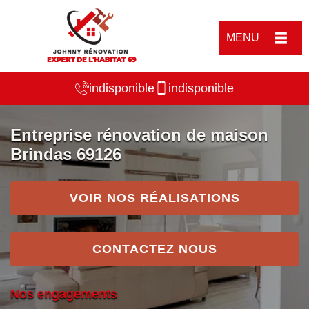
MENU
indisponible
indisponible
Entreprise rénovation de maison
Brindas 69126
VOIR NOS RÉALISATIONS
CONTACTEZ NOUS
Nos engagements