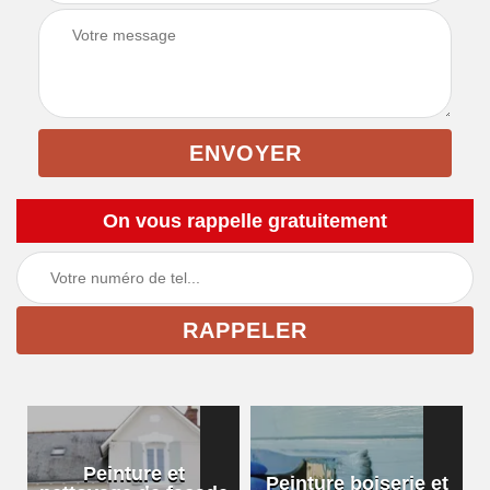
On vous rappelle gratuitement
Peinture et
Peinture boiserie et