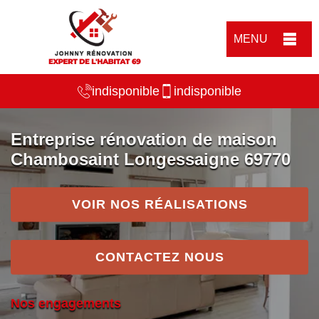
MENU
indisponible
indisponible
Entreprise rénovation de maison
Chambosaint Longessaigne 69770
VOIR NOS RÉALISATIONS
CONTACTEZ NOUS
Nos engagements