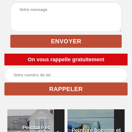
On vous rappelle gratuitement
Peinture et
Peinture boiserie et