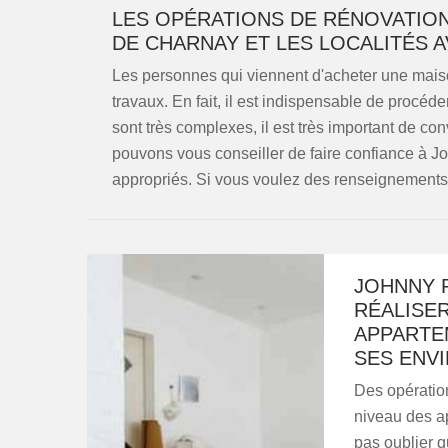
LES OPÉRATIONS DE RÉNOVATION
DE CHARNAY ET LES LOCALITÉS A
Les personnes qui viennent d'acheter une maiso
travaux. En fait, il est indispensable de procéde
sont très complexes, il est très important de co
pouvons vous conseiller de faire confiance à J
appropriés. Si vous voulez des renseignements 
JOHNNY R
RÉALISE
APPARTE
SES ENV
Des opératio
niveau des ap
pas oublier qu