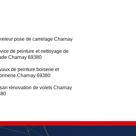
releur pose de carrelage Charnay
vice de peinture et nettoyage de
ade Charnay 69380
vaux de peinture boiserie et
ronnerie Charnay 69380
isan rénovation de volets Charnay
380