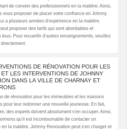
rtant de convier des professionnels en la matière. Ainsi,
 vous proposer de placer votre confiance en Johnny
i a plusieurs années d'expérience en la matière.
peut proposer des tarifs qui sont abordables et
 tous. Pour recueillir d'autres renseignements, veuillez
 directement.
ERVENTIONS DE RÉNOVATION POUR LES
 ET LES INTERVENTIONS DE JOHNNY
ON DANS LA VILLE DE CHARNAY ET
IRONS
ns de rénovation pour les immeubles et les maisons
les pour leur redonner une nouvelle jeunesse. En fait,
aire, des experts doivent absolument s'en occuper. Ainsi,
ormons qu'il est incontournable de contacter un
 en la matière. Johnny Renovation peut s'en charger et