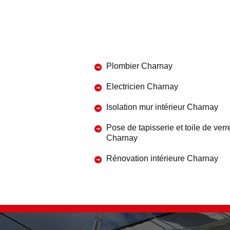
Plombier Charnay
Electricien Charnay
Isolation mur intérieur Charnay
Pose de tapisserie et toile de verr
Charnay
Rénovation intérieure Charnay