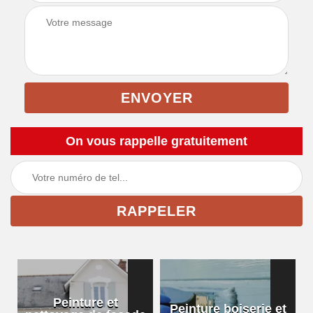
On vous rappelle gratuitement
Peinture et
Peinture boiserie et