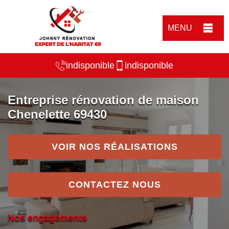
MENU
indisponible
indisponible
Entreprise rénovation de maison
Chenelette 69430
VOIR NOS RÉALISATIONS
CONTACTEZ NOUS
Nos engagements