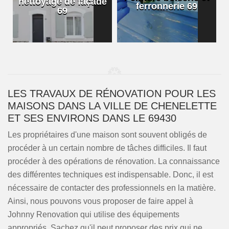
nettoyage de façade
ferronnerie 69
69
LES TRAVAUX DE RÉNOVATION POUR LES
MAISONS DANS LA VILLE DE CHENELETTE
ET SES ENVIRONS DANS LE 69430
Les propriétaires d'une maison sont souvent obligés de
procéder à un certain nombre de tâches difficiles. Il faut
procéder à des opérations de rénovation. La connaissance
des différentes techniques est indispensable. Donc, il est
nécessaire de contacter des professionnels en la matière.
Ainsi, nous pouvons vous proposer de faire appel à
Johnny Renovation qui utilise des équipements
appropriés. Sachez qu'il peut proposer des prix qui ne