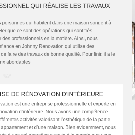
SSIONNEL QUI RÉALISE LES TRAVAUX
es personnes qui habitent dans une maison songent à
eler que ce sont des opérations qui sont très
r des professionnels en la matière. Ainsi, nous
iance en Johnny Renovation qui utilise des
e faire des travaux de bonne qualité. Pour finir, il a le
prix abordables.
SE DE RÉNOVATION D’INTÉRIEURE
tion est une entreprise professionnelle et experte en
énovation d’intérieure. Nous avons une compétence
ifférentes activités valorisant l’esthétique de la partie
un appartement et d’une maison. Bien évidemment, nous