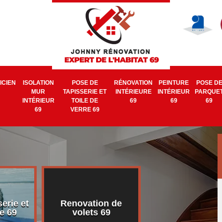
ICIEN
ISOLATION
POSE DE
RÉNOVATION
PEINTURE
POSE D
MUR
TAPISSERIE ET
INTÉRIEURE
INTÉRIEUR
PARQUE
INTÉRIEUR
TOILE DE
69
69
69
69
VERRE 69
erie et
Renovation de
Electricien 6
e 69
volets 69