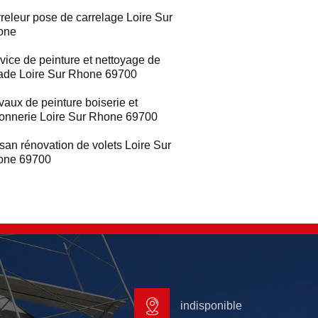
releur pose de carrelage Loire Sur
one
vice de peinture et nettoyage de
ade Loire Sur Rhone 69700
vaux de peinture boiserie et
ronnerie Loire Sur Rhone 69700
isan rénovation de volets Loire Sur
one 69700
indisponible