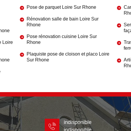
Pose de parquet Loire Sur Rhone
Car
Rh
Rénovation salle de bain Loire Sur
Rhone
Ser
Rhone
faç
Pose rénovation cuisine Loire Sur
e Loire
Rhone
Tra
fer
Plaquiste pose de cloison et placo Loire
Rhone
Sur Rhone
Art
Rh
e
indisponible
indisponible