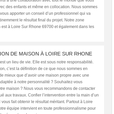
ts à une collaboration avec tout le monde que vous
avec des enfants et même en collocation. Nous sommes
 vous apporter un conseil d’un professionnel qui va
tinemment le résultat final du projet. Notre zone
n est à Loire Sur Rhone 69700 et également dans les
ION DE MAISON À LOIRE SUR RHONE
est un lieu de vie. Elle est sous notre responsabilité.
on, c’est la définition de ce que nous sommes en
i de mieux que d’avoir une maison propre avec une
adaptée à notre personnalité ? Souhaitez-vous
otre maison ? Nous vous recommandons de contacter
ué aux travaux. Confier l’intervention entre la main d’un
vous fait obtenir le résultat méritant. Partout à Loire
re équipe intervient en toute professionnalisme pour