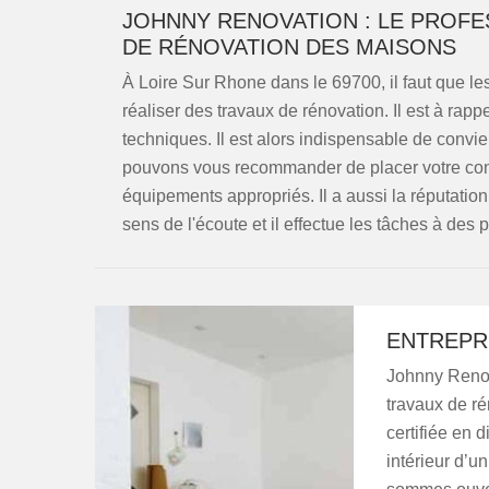
JOHNNY RENOVATION : LE PROFE
DE RÉNOVATION DES MAISONS
À Loire Sur Rhone dans le 69700, il faut que l
réaliser des travaux de rénovation. Il est à rapp
techniques. Il est alors indispensable de convie
pouvons vous recommander de placer votre conf
équipements appropriés. Il a aussi la réputation d
sens de l'écoute et il effectue les tâches à des 
ENTREPRI
Johnny Renova
travaux de r
certifiée en d
intérieur d’