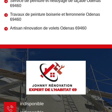
Service de peinture et nettoyage de façade Odenas
69460
Travaux de peinture boiserie et ferronnerie Odenas
69460
Artisan rénovation de volets Odenas 69460
indisponible