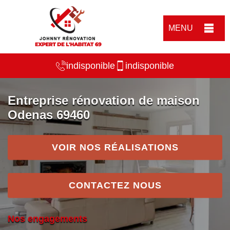
MENU
indisponible
indisponible
Entreprise rénovation de maison
Odenas 69460
VOIR NOS RÉALISATIONS
CONTACTEZ NOUS
Nos engagements