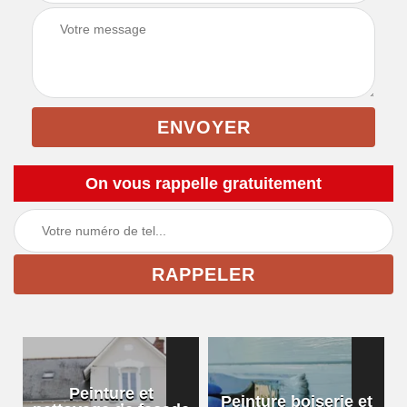
On vous rappelle gratuitement
Peinture et
Peinture boiserie et