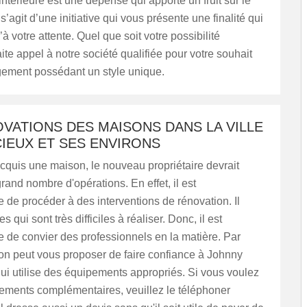
intérieure est une dépense qui apporte un fruit sur le
 s’agit d’une initiative qui vous présente une finalité qui
à votre attente. Quel que soit votre possibilité
aite appel à notre société qualifiée pour votre souhait
ogement possédant un style unique.
VATIONS DES MAISONS DANS LA VILLE
IEUX ET SES ENVIRONS
cquis une maison, le nouveau propriétaire devrait
grand nombre d'opérations. En effet, il est
 de procéder à des interventions de rénovation. Il
es qui sont très difficiles à réaliser. Donc, il est
 de convier des professionnels en la matière. Par
on peut vous proposer de faire confiance à Johnny
ui utilise des équipements appropriés. Si vous voulez
ements complémentaires, veuillez le téléphoner