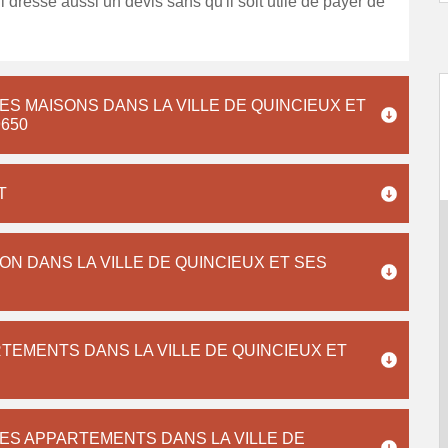
Il dresse aussi un devis sans qu'il soit utile de payer de
S MAISONS DANS LA VILLE DE QUINCIEUX ET
9650
T
ON DANS LA VILLE DE QUINCIEUX ET SES
TEMENTS DANS LA VILLE DE QUINCIEUX ET
ES APPARTEMENTS DANS LA VILLE DE