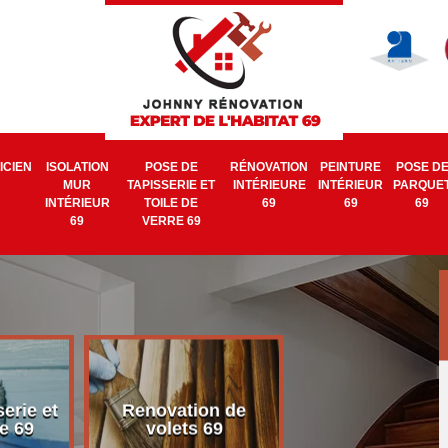
ICIEN
ISOLATION
POSE DE
RÉNOVATION
PEINTURE
POSE D
MUR
TAPISSERIE ET
INTÉRIEURE
INTÉRIEUR
PARQUE
INTÉRIEUR
TOILE DE
69
69
69
69
VERRE 69
erie et
Renovation de
Electricien 6
e 69
volets 69