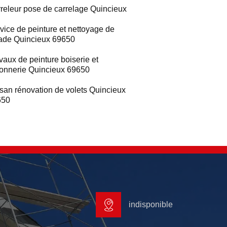
releur pose de carrelage Quincieux
vice de peinture et nettoyage de
ade Quincieux 69650
vaux de peinture boiserie et
ronnerie Quincieux 69650
isan rénovation de volets Quincieux
650
indisponible