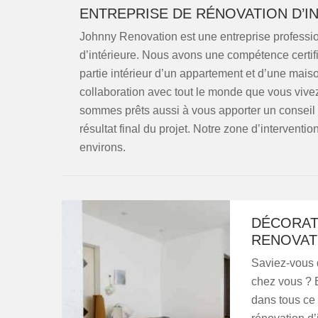
ENTREPRISE DE RÉNOVATION D’I
Johnny Renovation est une entreprise professio
d’intérieure. Nous avons une compétence certifié
partie intérieur d’un appartement et d’une ma
collaboration avec tout le monde que vous vive
sommes prêts aussi à vous apporter un conseil 
résultat final du projet. Notre zone d’intervent
environs.
DÉCORAT
RENOVATI
Saviez-vous 
chez vous ? E
dans tous ce 