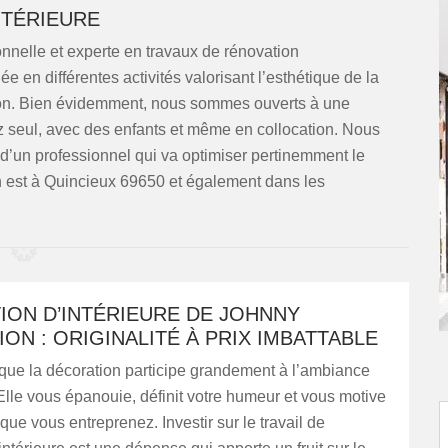
NTÉRIEURE
nnelle et experte en travaux de rénovation
e en différentes activités valorisant l’esthétique de la
ison. Bien évidemment, nous sommes ouverts à une
z seul, avec des enfants et même en collocation. Nous
d’un professionnel qui va optimiser pertinemment le
ion est à Quincieux 69650 et également dans les
ION D’INTÉRIEURE DE JOHNNY
ON : ORIGINALITÉ À PRIX IMBATTABLE
que la décoration participe grandement à l’ambiance
lle vous épanouie, définit votre humeur et vous motive
que vous entreprenez. Investir sur le travail de