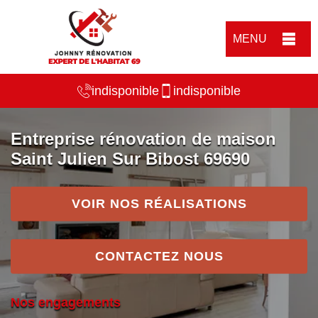
MENU
indisponible
indisponible
Entreprise rénovation de maison
Saint Julien Sur Bibost 69690
VOIR NOS RÉALISATIONS
CONTACTEZ NOUS
Nos engagements