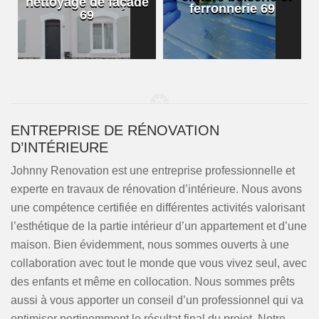
nettoyage de façade
ferronnerie 69
69
ENTREPRISE DE RÉNOVATION
D’INTÉRIEURE
Johnny Renovation est une entreprise professionnelle et
experte en travaux de rénovation d’intérieure. Nous avons
une compétence certifiée en différentes activités valorisant
l’esthétique de la partie intérieur d’un appartement et d’une
maison. Bien évidemment, nous sommes ouverts à une
collaboration avec tout le monde que vous vivez seul, avec
des enfants et même en collocation. Nous sommes prêts
aussi à vous apporter un conseil d’un professionnel qui va
optimiser pertinemment le résultat final du projet. Notre