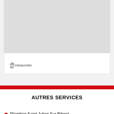
indisponible
AUTRES SERVICES
Plombier Saint Julien Sur Bibost