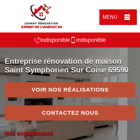
MENU
indisponible
indisponible
Entreprise rénovation de maison
Saint Symphorien Sur Coise 69590
VOIR NOS RÉALISATIONS
CONTACTEZ NOUS
Nos engagements