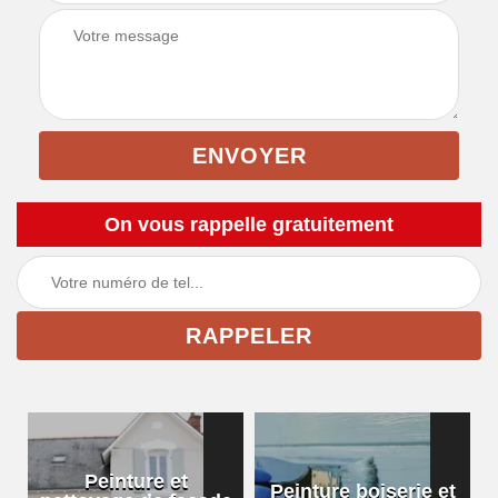
On vous rappelle gratuitement
Peinture et
Peinture boiserie et