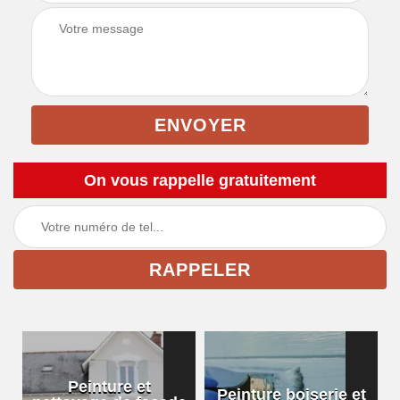
On vous rappelle gratuitement
Peinture et
Peinture boiserie et