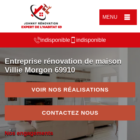
MENU
indisponible
indisponible
Entreprise rénovation de maison
Villie Morgon 69910
VOIR NOS RÉALISATIONS
CONTACTEZ NOUS
Nos engagements