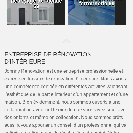
nettoyage de façade
ferronnerie 69
69
ENTREPRISE DE RÉNOVATION
D’INTÉRIEURE
Johnny Renovation est une entreprise professionnelle et
experte en travaux de rénovation d’intérieure. Nous avons
une compétence certifiée en différentes activités valorisant
l’esthétique de la partie intérieur d’un appartement et d’une
maison. Bien évidemment, nous sommes ouverts à une
collaboration avec tout le monde que vous vivez seul, avec
des enfants et même en collocation. Nous sommes prêts
aussi à vous apporter un conseil d’un professionnel qui va
optimiser pertinemment le résultat final du projet. Notre