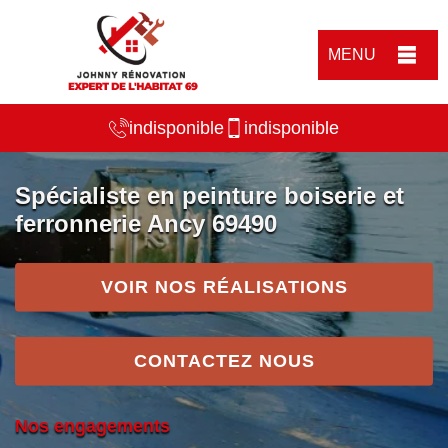
MENU
indisponible
indisponible
Spécialiste en peinture boiserie et
ferronnerie Ancy 69490
VOIR NOS RÉALISATIONS
CONTACTEZ NOUS
Nos engagements