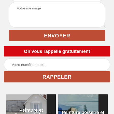
On vous rappelle gratuitement
Peinture et
Peinture boiserie et