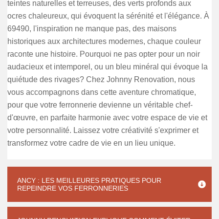
teintes naturelles et terreuses, des verts profonds aux
ocres chaleureux, qui évoquent la sérénité et l'élégance. À
69490, l'inspiration ne manque pas, des maisons
historiques aux architectures modernes, chaque couleur
raconte une histoire. Pourquoi ne pas opter pour un noir
audacieux et intemporel, ou un bleu minéral qui évoque la
quiétude des rivages? Chez Johnny Renovation, nous
vous accompagnons dans cette aventure chromatique,
pour que votre ferronnerie devienne un véritable chef-
d'œuvre, en parfaite harmonie avec votre espace de vie et
votre personnalité. Laissez votre créativité s'exprimer et
transformez votre cadre de vie en un lieu unique.
ANCY : LES MEILLEURES PRATIQUES POUR
REPEINDRE VOS FERRONNERIES