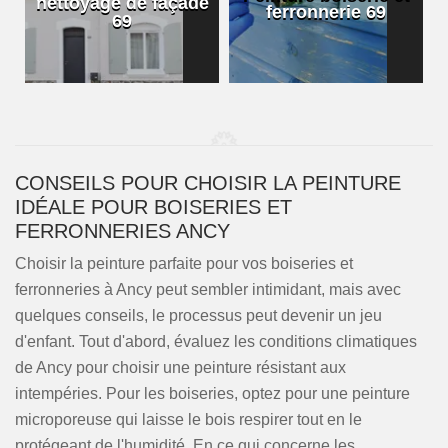
nettoyage de façade
ferronnerie 69
69
CONSEILS POUR CHOISIR LA PEINTURE
IDÉALE POUR BOISERIES ET
FERRONNERIES ANCY
Choisir la peinture parfaite pour vos boiseries et
ferronneries à Ancy peut sembler intimidant, mais avec
quelques conseils, le processus peut devenir un jeu
d'enfant. Tout d'abord, évaluez les conditions climatiques
de Ancy pour choisir une peinture résistant aux
intempéries. Pour les boiseries, optez pour une peinture
microporeuse qui laisse le bois respirer tout en le
protégeant de l'humidité. En ce qui concerne les