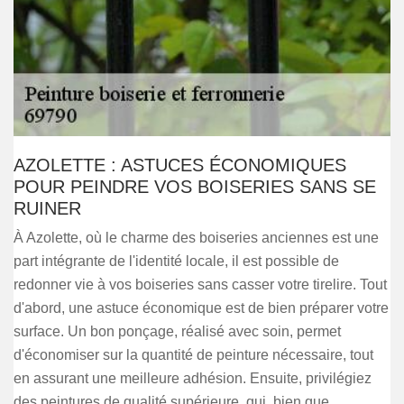
AZOLETTE : ASTUCES ÉCONOMIQUES
POUR PEINDRE VOS BOISERIES SANS SE
RUINER
À Azolette, où le charme des boiseries anciennes est une
part intégrante de l'identité locale, il est possible de
redonner vie à vos boiseries sans casser votre tirelire. Tout
d'abord, une astuce économique est de bien préparer votre
surface. Un bon ponçage, réalisé avec soin, permet
d'économiser sur la quantité de peinture nécessaire, tout
en assurant une meilleure adhésion. Ensuite, privilégiez
des peintures de qualité supérieure, qui, bien que