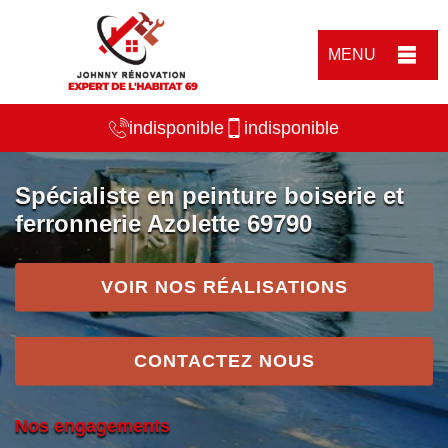
MENU
indisponible
indisponible
Spécialiste en peinture boiserie et
ferronnerie Azolette 69790
VOIR NOS RÉALISATIONS
CONTACTEZ NOUS
Nos engagements