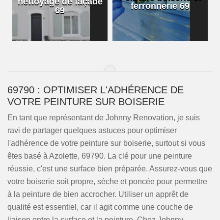
nettoyage de façade
ferronnerie 69
69
69790 : OPTIMISER L'ADHÉRENCE DE
VOTRE PEINTURE SUR BOISERIE
En tant que représentant de Johnny Renovation, je suis
ravi de partager quelques astuces pour optimiser
l'adhérence de votre peinture sur boiserie, surtout si vous
êtes basé à Azolette, 69790. La clé pour une peinture
réussie, c'est une surface bien préparée. Assurez-vous que
votre boiserie soit propre, sèche et poncée pour permettre
à la peinture de bien accrocher. Utiliser un apprêt de
qualité est essentiel, car il agit comme une couche de
liaison entre la surface et la peinture. Chez Johnny