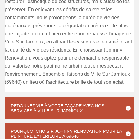
restaurer l'esthétique de ces structures, mais aussi de les
préserver. En enlevant les dépôts de saleté et les
contaminants, nous prolongeons la durée de vie des
matériaux et prévenons la dégradation précoce. De plus,
une façade propre et bien entretenue rehausse l'image de
Ville Sur Jarnioux, en attirant les visiteurs et en améliorant
la qualité de vie des résidents. En choisissant Johnny
Renovation, vous optez pour une démarche responsable
qui valorise notre patrimoine urbain tout en respectant
l'environnement. Ensemble, faisons de Ville Sur Jarnioux
(69640) un lieu où l'architecture brille de tout son éclat.
REDONNEZ VIE À VOTRE FAÇADE AVEC NOS
SERVICES À VILLE SUR JARNIOUX
POURQUOI CHOISIR JOHNNY RENOVATION POUR LA
PEINTURE EXTÉRIEURE À 69640