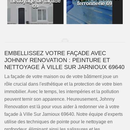
nettoyage de façade
ferronnerie 69
69
EMBELLISSEZ VOTRE FAÇADE AVEC
JOHNNY RENOVATION : PEINTURE ET
NETTOYAGE À VILLE SUR JARNIOUX 69640
La façade de votre maison ou de votre bâtiment joue un
rôle crucial dans l'esthétique et la protection de votre bien
immobilier. Avec le temps, les intempéries et la pollution
peuvent ternir son apparence. Heureusement, Johnny
Renovation est là pour vous aider à redonner vie à votre
façade à Ville Sur Jarnioux 69640. Notre équipe d'experts
utilise des techniques de pointe pour le nettoyage en
profondeur, éliminant ainsi les salissures et les