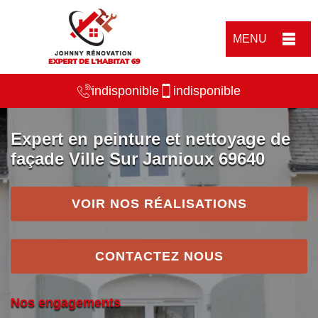
MENU
indisponible
indisponible
Expert en peinture et nettoyage de
façade Ville Sur Jarnioux 69640
VOIR NOS RÉALISATIONS
CONTACTEZ NOUS
Nos engagements