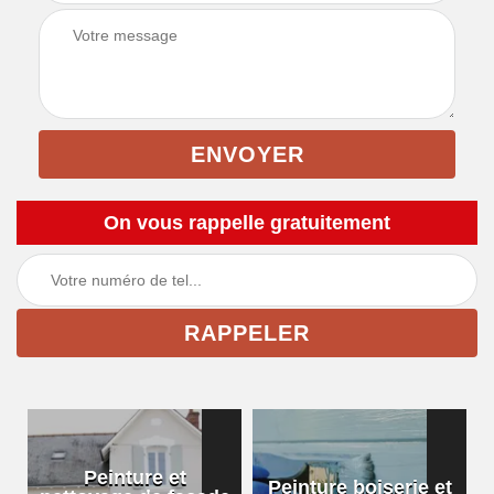
On vous rappelle gratuitement
Peinture et
Peinture boiserie et