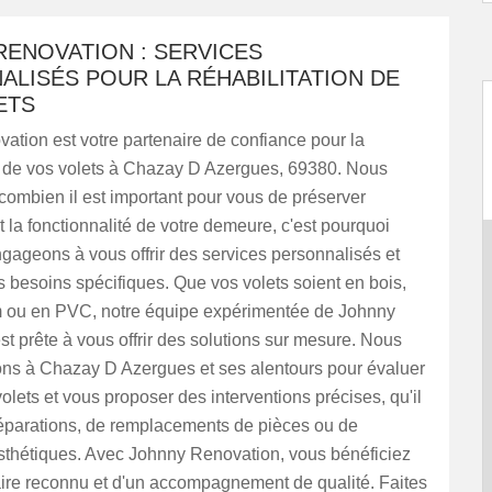
RENOVATION : SERVICES
LISÉS POUR LA RÉHABILITATION DE
ETS
tion est votre partenaire de confiance pour la
on de vos volets à Chazay D Azergues, 69380. Nous
ombien il est important pour vous de préserver
et la fonctionnalité de votre demeure, c'est pourquoi
gageons à vous offrir des services personnalisés et
 besoins spécifiques. Que vos volets soient en bois,
 ou en PVC, notre équipe expérimentée de Johnny
t prête à vous offrir des solutions sur mesure. Nous
ns à Chazay D Azergues et ses alentours pour évaluer
volets et vous proposer des interventions précises, qu'il
réparations, de remplacements de pièces ou de
esthétiques. Avec Johnny Renovation, vous bénéficiez
aire reconnu et d'un accompagnement de qualité. Faites