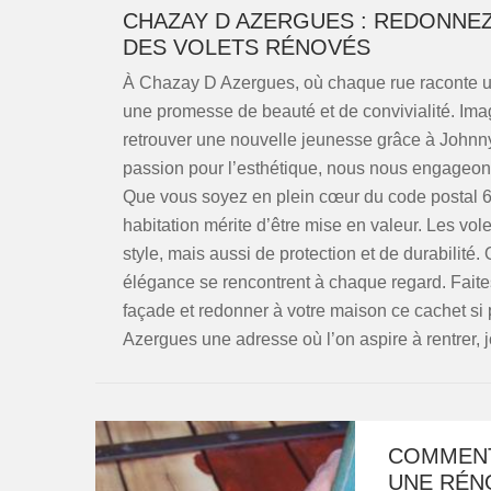
CHAZAY D AZERGUES : REDONNE
DES VOLETS RÉNOVÉS
À Chazay D Azergues, où chaque rue raconte un
une promesse de beauté et de convivialité. Ima
retrouver une nouvelle jeunesse grâce à Johnny
passion pour l’esthétique, nous nous engageons
Que vous soyez en plein cœur du code postal 6
habitation mérite d’être mise en valeur. Les vo
style, mais aussi de protection et de durabilité.
élégance se rencontrent à chaque regard. Fait
façade et redonner à votre maison ce cachet si 
Azergues une adresse où l’on aspire à rentrer, j
COMMENT
UNE RÉN