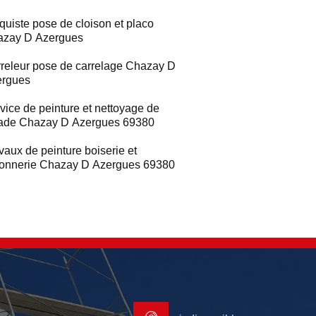
quiste pose de cloison et placo
azay D Azergues
releur pose de carrelage Chazay D
ergues
vice de peinture et nettoyage de
ade Chazay D Azergues 69380
vaux de peinture boiserie et
ronnerie Chazay D Azergues 69380