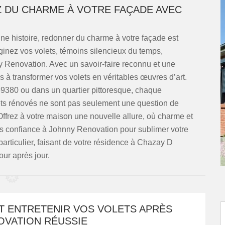
Z DU CHARME À VOTRE FAÇADE AVEC
e histoire, redonner du charme à votre façade est
ginez vos volets, témoins silencieux du temps,
 Renovation. Avec un savoir-faire reconnu et une
 à transformer vos volets en véritables œuvres d’art.
9380 ou dans un quartier pittoresque, chaque
lets rénovés ne sont pas seulement une question de
 Offrez à votre maison une nouvelle allure, où charme et
es confiance à Johnny Renovation pour sublimer votre
particulier, faisant de votre résidence à Chazay D
our après jour.
 ENTRETENIR VOS VOLETS APRÈS
OVATION RÉUSSIE