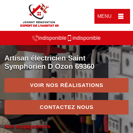
MENU
indisponible
indisponible
Artisan électricien Saint
Symphorien D Ozon 69360
VOIR NOS RÉALISATIONS
CONTACTEZ NOUS
Nos engagements