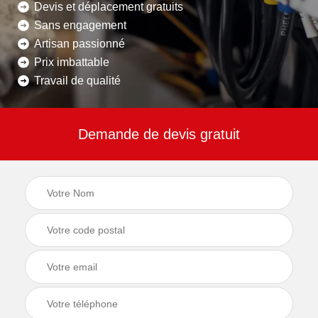
Devis et déplacement gratuits
Sans engagement
Artisan passionné
Prix imbattable
Travail de qualité
Demande de devis gratuit