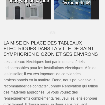
nettoyage de façade
ferronnerie 69
69
LA MISE EN PLACE DES TABLEAUX
ÉLECTRIQUES DANS LA VILLE DE SAINT
SYMPHORIEN D OZON ET SES ENVIRONS
Les tableaux électriques font partie des matériels
indispensables pour les installations électriques. Afin de
les installer, il est très important de convier des
professionnels en la matière. Donc, nous pouvons vous
recommander de contacter Johnny Renovation qui utilise
des matériels appropriés. Si vous voulez des
renseignements complémentaires, veuillez le téléphoner
directement. Il dresse aussi un devis sans qu'il soit