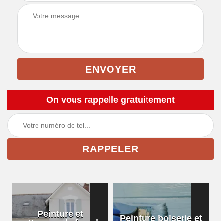
On vous rappelle gratuitement
Peinture et
Peinture boiserie et