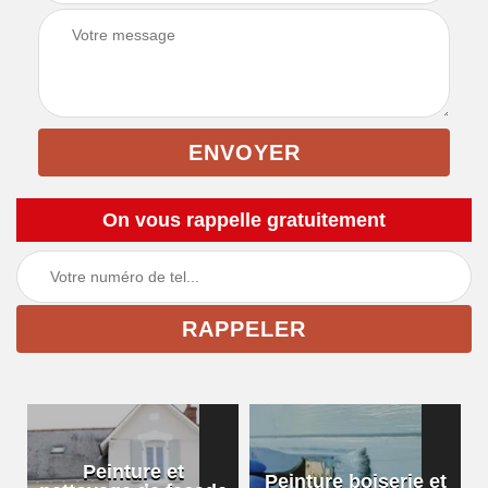
On vous rappelle gratuitement
Peinture et
Peinture boiserie et