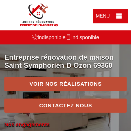
MENU
indisponible
indisponible
Entreprise rénovation de maison
Saint Symphorien D Ozon 69360
VOIR NOS RÉALISATIONS
CONTACTEZ NOUS
Nos engagements