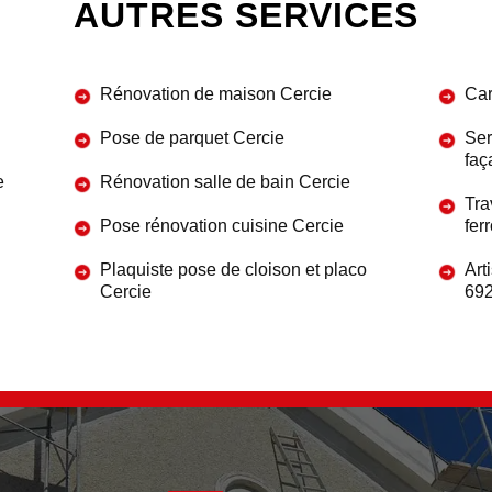
AUTRES SERVICES
Rénovation de maison Cercie
Car
Pose de parquet Cercie
Ser
faç
e
Rénovation salle de bain Cercie
Tra
Pose rénovation cuisine Cercie
fer
Plaquiste pose de cloison et placo
Art
Cercie
69