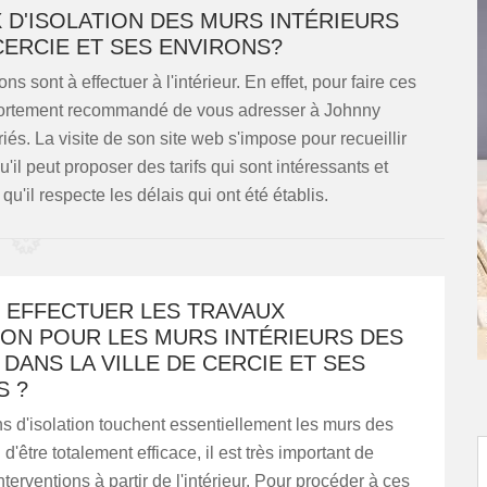
 D'ISOLATION DES MURS INTÉRIEURS
CERCIE ET SES ENVIRONS?
 sont à effectuer à l'intérieur. En effet, pour faire ces
ès fortement recommandé de vous adresser à Johnny
és. La visite de son site web s'impose pour recueillir
l peut proposer des tarifs qui sont intéressants et
u'il respecte les délais qui ont été établis.
T EFFECTUER LES TRAVAUX
ION POUR LES MURS INTÉRIEURS DES
DANS LA VILLE DE CERCIE ET SES
S ?
s d'isolation touchent essentiellement les murs des
d'être totalement efficace, il est très important de
nterventions à partir de l'intérieur. Pour procéder à ces