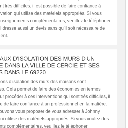
t très difficiles, il est possible de faire confiance à
tion qui utilise des matériels appropriés. Si vous
enseignements complémentaires, veuillez le téléphoner
Il dresse aussi un devis sans qu'il soit nécessaire de
gent.
AUX D'ISOLATION DES MURS D'UN
 DANS LA VILLE DE CERCIE ET SES
 DANS LE 69220
ions d'isolation des murs des maisons sont
es. Cela permet de faire des économies en termes
r procéder à ces interventions qui sont très difficiles, il
e de faire confiance à un professionnel en la matière.
pouvons vous proposer de vous adresser à Johnny
i utilise des matériels appropriés. Si vous voulez des
ts complémentaires, veuillez le téléphoner