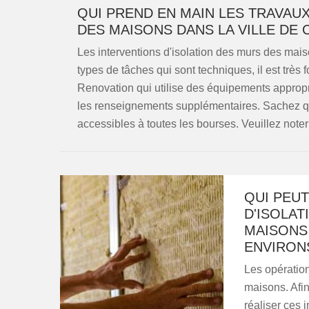
QUI PREND EN MAIN LES TRAVAUX
DES MAISONS DANS LA VILLE DE 
Les interventions d'isolation des murs des maisons
types de tâches qui sont techniques, il est tr
Renovation qui utilise des équipements appropri
les renseignements supplémentaires. Sachez qu'i
accessibles à toutes les bourses. Veuillez noter q
QUI PEU
D'ISOLAT
MAISONS 
ENVIRON
Les opération
maisons. Afin 
réaliser ces i