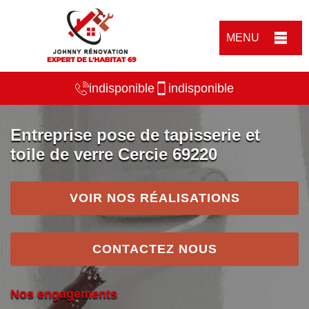
MENU
indisponible
indisponible
Entreprise pose de tapisserie et
toile de verre Cercie 69220
VOIR NOS RÉALISATIONS
CONTACTEZ NOUS
Nos engagements