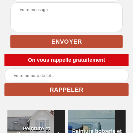
On vous rappelle gratuitement
Peinture et
Peinture boiserie et