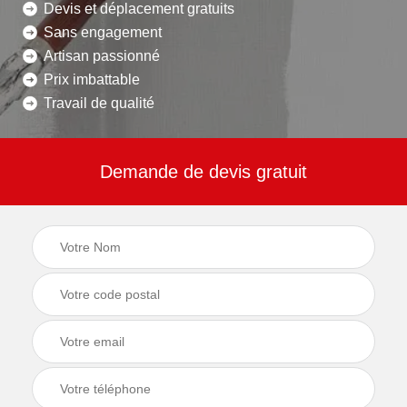
Devis et déplacement gratuits
Sans engagement
Artisan passionné
Prix imbattable
Travail de qualité
Demande de devis gratuit