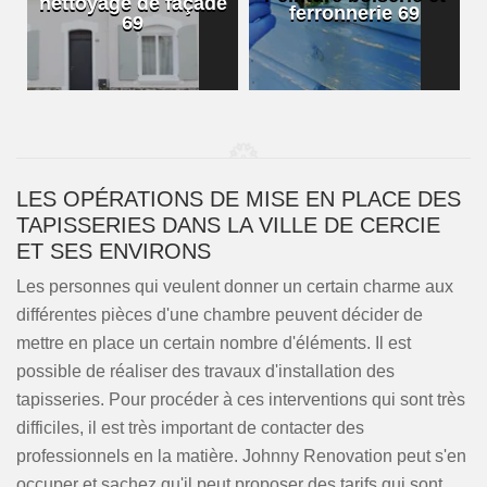
nettoyage de façade
ferronnerie 69
69
LES OPÉRATIONS DE MISE EN PLACE DES
TAPISSERIES DANS LA VILLE DE CERCIE
ET SES ENVIRONS
Les personnes qui veulent donner un certain charme aux
différentes pièces d'une chambre peuvent décider de
mettre en place un certain nombre d'éléments. Il est
possible de réaliser des travaux d'installation des
tapisseries. Pour procéder à ces interventions qui sont très
difficiles, il est très important de contacter des
professionnels en la matière. Johnny Renovation peut s'en
occuper et sachez qu'il peut proposer des tarifs qui sont