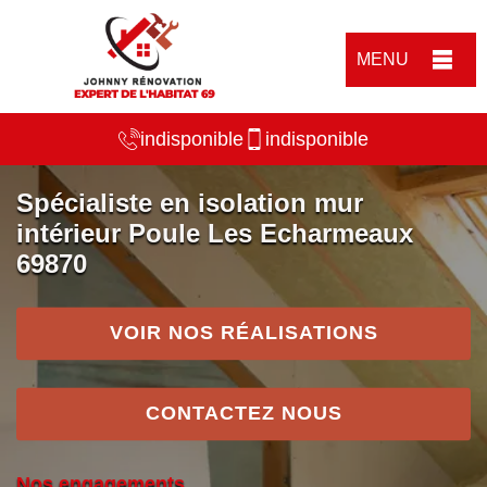
MENU
indisponible
indisponible
Spécialiste en isolation mur
intérieur Poule Les Echarmeaux
69870
VOIR NOS RÉALISATIONS
CONTACTEZ NOUS
Nos engagements