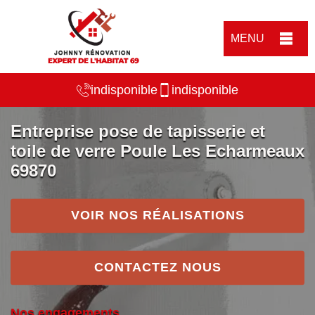
MENU
indisponible
indisponible
Entreprise pose de tapisserie et
toile de verre Poule Les Echarmeaux
69870
VOIR NOS RÉALISATIONS
CONTACTEZ NOUS
Nos engagements