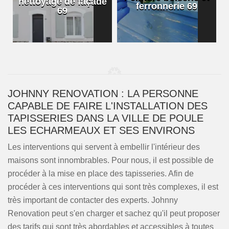
nettoyage de façade
ferronnerie 69
69
JOHNNY RENOVATION : LA PERSONNE
CAPABLE DE FAIRE L'INSTALLATION DES
TAPISSERIES DANS LA VILLE DE POULE
LES ECHARMEAUX ET SES ENVIRONS
Les interventions qui servent à embellir l'intérieur des
maisons sont innombrables. Pour nous, il est possible de
procéder à la mise en place des tapisseries. Afin de
procéder à ces interventions qui sont très complexes, il est
très important de contacter des experts. Johnny
Renovation peut s'en charger et sachez qu'il peut proposer
des tarifs qui sont très abordables et accessibles à toutes